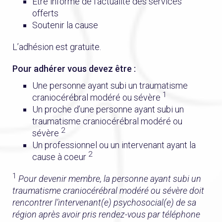
Être informé de l’actualité des services
offerts
Soutenir la cause
L’adhésion est gratuite.
Pour adhérer vous devez être :
Une personne ayant subi un traumatisme
1
craniocérébral modéré ou sévère
Un proche d’une personne ayant subi un
traumatisme craniocérébral modéré ou
2
sévère
Un professionnel ou un intervenant ayant la
2
cause à coeur
1
Pour devenir membre, la personne ayant subi un
traumatisme craniocérébral modéré ou sévère doit
rencontrer l’intervenant(e) psychosocial(e) de sa
région après avoir pris rendez-vous par téléphone