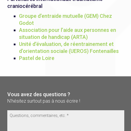
craniocérébral
Groupe d’entraide mutuelle (GEM) Chez
Godot
Association pour l’aide aux personnes en
situation de handicap (ARTA)
Unité d’évaluation, de réentrainement et
d’orientation sociale (UEROS) Fontenailles
Pastel de Loire
Vous avez des questions ?
N'hésitez surtout pas à nous écrire !