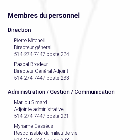
Membres du personnel
Direction
Pierre Mitchell
Directeur général
514-274-7447 poste 224
Pascal Brodeur
Directeur Général Adjoint
514-274-7447 poste 233
Administration / Gestion / Communication
Marilou Simard
Adjointe administrative
514-274-7447 poste 221
Myriame Casséus
Responsable du milieu de vie
514-274-7447 poste 223